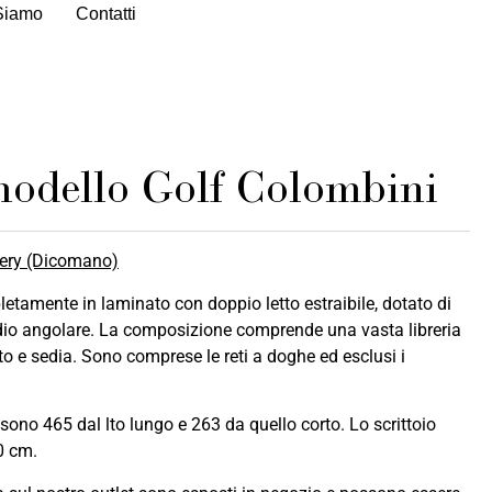
Siamo
Contatti
odello Golf Colombini
llery (Dicomano)
tamente in laminato con doppio letto estraibile, dotato di
dio angolare. La composizione comprende una vasta libreria
 e sedia. Sono comprese le reti a doghe ed esclusi i
ono 465 dal lto lungo e 263 da quello corto. Lo scrittoio
0 cm.