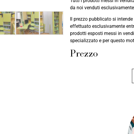
Tutti i prodotti messi in vendi
da noi venduti esclusivamente p
Il prezzo pubblicato si intende
effettuato esclusivamente entr
prodotti esposti messi in vend
specializzato e per questo mot
Prezzo