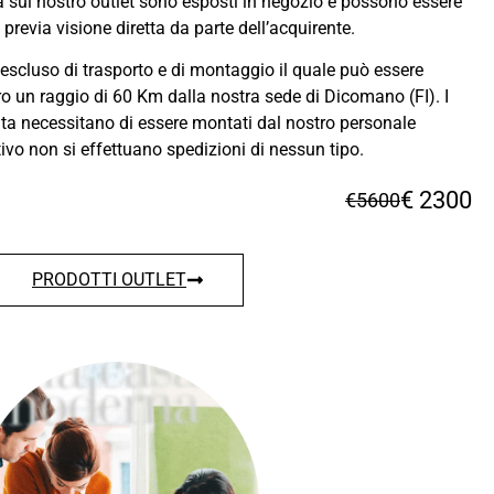
ta sul nostro outlet sono esposti in negozio e possono essere
revia visione diretta da parte dell’acquirente.
 escluso di trasporto e di montaggio il quale può essere
o un raggio di 60 Km dalla nostra sede di Dicomano (FI). I
ita necessitano di essere montati dal nostro personale
ivo non si effettuano spedizioni di nessun tipo.
€ 2300
€5600
PRODOTTI OUTLET