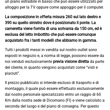
un piano estraibile in basso che può essere utilizzato per
alloggio per la TV oppure come appoggio per il computer.
La composizione in offerta misura 260 sul lato destro e
390 su quello sinistro dove è posizionato il ponte. La
cameretta viene fornita di una scrivania da 150 cm, ed è
esclusa del letto imbottito che può essere comunque
acquistato fra i tanti modelli che abbiamo in gamma.
Tutti i prodotti messi in vendita sul nostro outlet sono
esposti in negozio e, a norma di legge, possono essere da
noi venduti esclusivamente
previa visione diretta
da parte
del cliente, in quanto vengono acquistati come “visti e
piaciuti”.
Il prezzo pubblicato si intende escluso di trasporto e di
montaggio, il quale può essere effettuato esclusivamente
dal nostro personale specializzato entro un raggio di 60
Km dalla nostra sede di Dicomano (FI) e viene calcolato a
seconda del luogo e del piano di consegna. Per questo