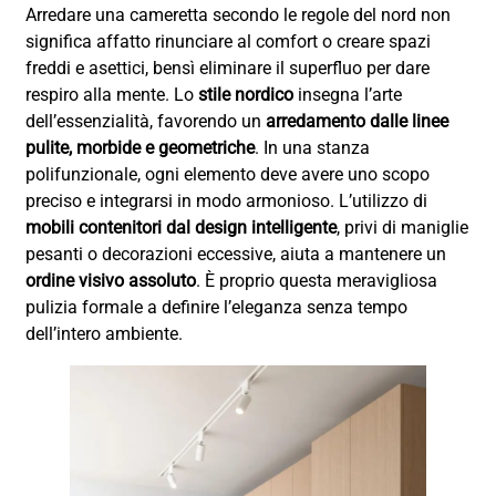
Arredare una cameretta secondo le regole del nord non
significa affatto rinunciare al comfort o creare spazi
freddi e asettici, bensì eliminare il superfluo per dare
respiro alla mente. Lo
stile nordico
insegna l’arte
dell’essenzialità, favorendo un
arredamento dalle linee
pulite, morbide e geometriche
. In una stanza
polifunzionale, ogni elemento deve avere uno scopo
preciso e integrarsi in modo armonioso. L’utilizzo di
mobili contenitori dal design intelligente
, privi di maniglie
pesanti o decorazioni eccessive, aiuta a mantenere un
ordine visivo assoluto
. È proprio questa meravigliosa
pulizia formale a definire l’eleganza senza tempo
dell’intero ambiente.