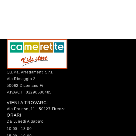
Qu.Ma. Arredamenti S.r.l.
Via Rimaggio 2
50062 Dicomano Fi
P.IVA/C.F. 02290580485
VIENI A TROVARCI
Via Pratese, 11 - 50127 Firenze
ORARI
Da Lunedì A Sabato
10.00 - 13.00