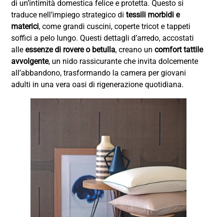
di un’intimità domestica felice e protetta. Questo si
traduce nell’impiego strategico di
tessili morbidi e
materici
, come grandi cuscini, coperte tricot e tappeti
soffici a pelo lungo. Questi dettagli d’arredo, accostati
alle
essenze di rovere o betulla
, creano un
comfort tattile
avvolgente
, un nido rassicurante che invita dolcemente
all’abbandono, trasformando la camera per giovani
adulti in una vera oasi di rigenerazione quotidiana.