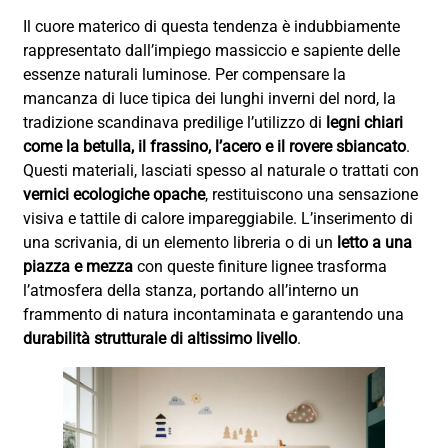
Il cuore materico di questa tendenza è indubbiamente
rappresentato dall’impiego massiccio e sapiente delle
essenze naturali luminose. Per compensare la
mancanza di luce tipica dei lunghi inverni del nord, la
tradizione scandinava predilige l’utilizzo di
legni chiari
come la betulla, il frassino, l’acero e il rovere sbiancato
.
Questi materiali, lasciati spesso al naturale o trattati con
vernici ecologiche opache
, restituiscono una sensazione
visiva e tattile di calore impareggiabile. L’inserimento di
una scrivania, di un elemento libreria o di un
letto a una
piazza e mezza
con queste finiture lignee trasforma
l’atmosfera della stanza, portando all’interno un
frammento di natura incontaminata e garantendo una
durabilità strutturale di altissimo livello
.