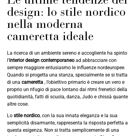
Le ultime tendenze del
design: lo stile nordico
nella moderna
cameretta ideale
La ricerca di un ambiente sereno e accogliente ha spinto
l’
interior design contemporaneo
ad abbracciare con
sempre maggiore entusiasmo le influenze nordeuropee.
Quando si progetta una stanza, specialmente se si tratta
di una
cameretta
, l’obiettivo primario è creare un vero e
proprio un rifugio di pace lontano dai ritmi frenetici della
quotidianità, fatti di scuola, danza, Judo e chissà quante
altre cose.
Lo
stile nordico
, con la sua innata eleganza e la sua
semplicità disarmante, rappresenta la risposta perfetta a
questa esigenza. Non si tratta semplicemente di una