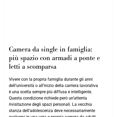
Camera da single in famiglia:
più spazio con armadi a ponte e
letti a scomparsa
Vivere con la propria famiglia durante gli anni
dell’università o all’inizio della carriera lavorativa
è una scelta sempre più diffusa e intelligente.
Questa condizione richiede però un’attenta
rivisitazione degli spazi personali. La vecchia
stanza dell’adolescenza deve necessariamente
evolversi in una vera e propria camera da adulti,