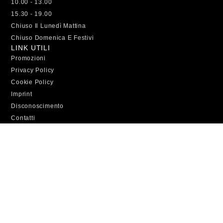
10.00 - 13.00
15.30 - 19.00
Chiuso Il Lunedì Mattina
Chiuso Domenica E Festivi
LINK UTILI
Promozioni
Privacy Policy
Cookie Policy
Imprint
Disconoscimento
Contatti