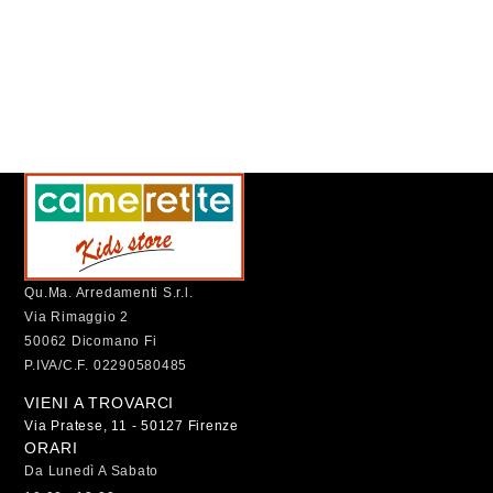
Qu.Ma. Arredamenti S.r.l.
Via Rimaggio 2
50062 Dicomano Fi
P.IVA/C.F. 02290580485
VIENI A TROVARCI
Via Pratese, 11 - 50127 Firenze
ORARI
Da Lunedì A Sabato