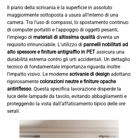
Il piano della scrivania è la superficie in assoluto
maggiormente sottoposta a usura all’interno di una
camera. Tra l’uso di compassi, lo spostamento continuo
di computer portatili e l’appoggio di oggetti pesanti,
l’impiego di
materiali di altissima qualità
diventa un
requisito irrinunciabile. L’utilizzo di
pannelli nobilitati ad
alto spessore e finiture antigraffio in PET
assicura una
durabilità estrema contro gli urti accidentali. Un dettaglio
tecnico di fondamentale importanza riguarda inoltre
l’impatto visivo. Le moderne
scrivanie di design
adottano
rigorosamente
colorazioni neutre e finiture opache
antiriflesso
. Questa specifica lavorazione disperde la
luce delle lampade da tavolo, evitando abbagliamenti e
proteggendo la vista dall’affaticamento tipico delle ore
serali.