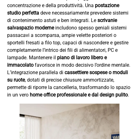
concentrazione e della produttività. Una
postazione
studio perfetta
deve necessariamente prevedere sistemi
di contenimento astuti e ben integrati. Le
scrivanie
salvaspazio moderne
includono spesso geniali sistemi
passacavi a scomparsa, ampie velette posteriori o
sportelli fresati a filo top, capaci di nascondere e gestire
completamente l’intrico dei fili di alimentatori, PC e
lampade. Mantenere il
piano di lavoro libero e
immacolato
favorisce in modo decisivo l’ordine mentale.
L’integrazione parallela di
cassettiere sospese o moduli
su ruote
, dotati di precise chiusure ammortizzate,
permette di riporre la cancelleria, trasformando lo spazio
in un vero
home office professionale e dal design pulito
.