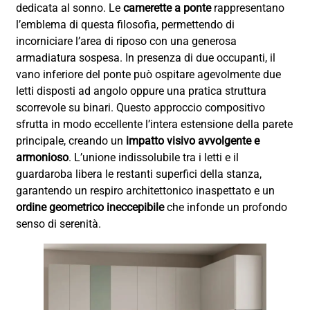
dedicata al sonno. Le
camerette a ponte
rappresentano
l’emblema di questa filosofia, permettendo di
incorniciare l’area di riposo con una generosa
armadiatura sospesa. In presenza di due occupanti, il
vano inferiore del ponte può ospitare agevolmente due
letti disposti ad angolo oppure una pratica struttura
scorrevole su binari. Questo approccio compositivo
sfrutta in modo eccellente l’intera estensione della parete
principale, creando un
impatto visivo avvolgente e
armonioso
. L’unione indissolubile tra i letti e il
guardaroba libera le restanti superfici della stanza,
garantendo un respiro architettonico inaspettato e un
ordine geometrico ineccepibile
che infonde un profondo
senso di serenità.