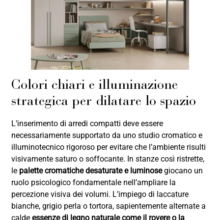
Colori chiari e illuminazione
strategica per dilatare lo spazio
L’inserimento di arredi compatti deve essere
necessariamente supportato da uno studio cromatico e
illuminotecnico rigoroso per evitare che l’ambiente risulti
visivamente saturo o soffocante. In stanze così ristrette,
le
palette cromatiche desaturate e luminose
giocano un
ruolo psicologico fondamentale nell’ampliare la
percezione visiva dei volumi. L’impiego di laccature
bianche, grigio perla o tortora, sapientemente alternate a
calde
essenze di legno naturale come il rovere o la