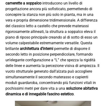
camerette a soppalco
introducono un livello di
progettazione ancora più sofisticato, permettendo di
concepire la stanza non più solo in pianta, ma in una
vera e propria dimensione tridimensionale. A differenza
del classico letto a castello che prevede materassi
rigorosamente allineati, la struttura a soppalco eleva il
piano di riposo principale creando al di sotto di esso un
volume calpestabile estremamente versatile. Questa
brillante
architettura d’interni
permette di disporre il
secondo letto in posizione perpendicolare, formando
un’elegante configurazione a “L” che spezza la rigidità
delle linee e aumenta la percezione visiva di ampiezza. Il
vuoto strutturale generato dall’alzata può accogliere
simultaneamente il secondo materasso e capienti
moduli guardaroba, concentrando più funzioni vitali in
pochissimi metri per dare vita a una
soluzione abitativa
dinamica e di innegabile fascino estetico
.