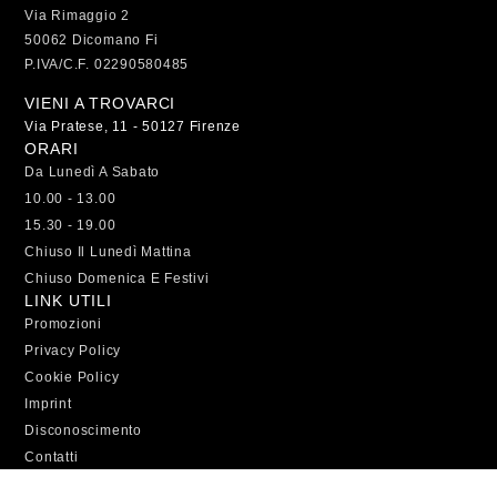
Via Rimaggio 2
50062 Dicomano Fi
P.IVA/C.F. 02290580485
VIENI A TROVARCI
Via Pratese, 11 - 50127 Firenze
ORARI
Da Lunedì A Sabato
10.00 - 13.00
15.30 - 19.00
Chiuso Il Lunedì Mattina
Chiuso Domenica E Festivi
LINK UTILI
Promozioni
Privacy Policy
Cookie Policy
Imprint
Disconoscimento
Contatti