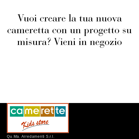
Vuoi creare la tua nuova
cameretta con un progetto su
misura? Vieni in negozio
Qu.Ma. Arredamenti S.r.l.