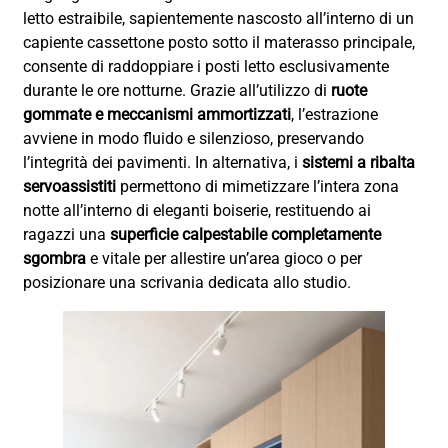
letto estraibile, sapientemente nascosto all’interno di un
capiente cassettone posto sotto il materasso principale,
consente di raddoppiare i posti letto esclusivamente
durante le ore notturne. Grazie all’utilizzo di
ruote
gommate e meccanismi ammortizzati
, l’estrazione
avviene in modo fluido e silenzioso, preservando
l’integrità dei pavimenti. In alternativa, i
sistemi a ribalta
servoassistiti
permettono di mimetizzare l’intera zona
notte all’interno di eleganti boiserie, restituendo ai
ragazzi una
superficie calpestabile completamente
sgombra
e vitale per allestire un’area gioco o per
posizionare una scrivania dedicata allo studio.