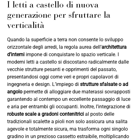
I letti a castello di nuova
generazione per sfruttare la
verticalità
Quando la superficie a terra non consente lo sviluppo
orizzontale degli arredi, la regola aurea dell’
architettura
d’interni
impone di conquistare lo spazio verticale. I
moderni letti a castello si discostano radicalmente dalle
vecchie strutture pesanti e opprimenti del passato,
presentandosi oggi come veri e propri capolavori di
ingegneria e design. L’impiego di
strutture sfalsate o ad
angolo
permette di alloggiare due materassi sovrapposti
garantendo al contempo un eccellente passaggio di luce
e aria per entrambi gli occupanti. Inoltre, l’integrazione di
robuste scale a gradoni contenitrici
al posto delle
tradizionali scalette a pioli non solo assicura una salita
agevole e totalmente sicura, ma trasforma ogni singolo
gradino in un prezioso cassetto estraibile, moltiplicando