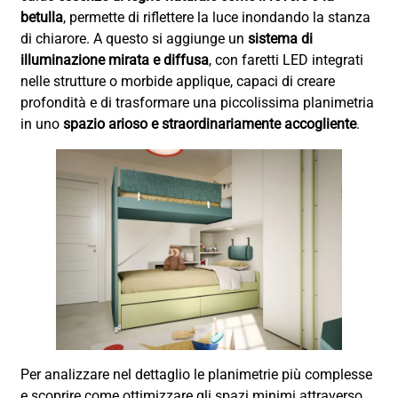
betulla
, permette di riflettere la luce inondando la stanza
di chiarore. A questo si aggiunge un
sistema di
illuminazione mirata e diffusa
, con faretti LED integrati
nelle strutture o morbide applique, capaci di creare
profondità e di trasformare una piccolissima planimetria
in uno
spazio arioso e straordinariamente accogliente
.
Per analizzare nel dettaglio le planimetrie più complesse
e scoprire come ottimizzare gli spazi minimi attraverso