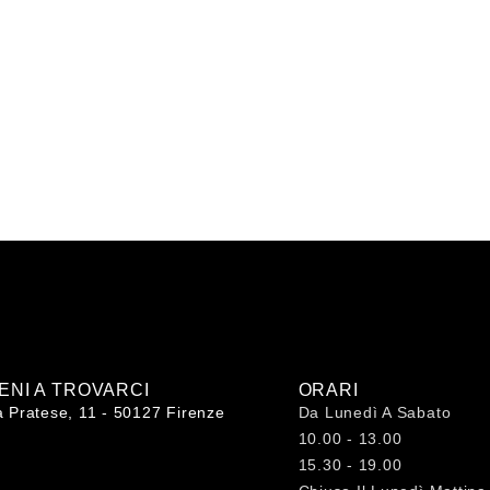
IENI A TROVARCI
ORARI
a Pratese, 11 - 50127 Firenze
Da Lunedì A Sabato
10.00 - 13.00
15.30 - 19.00