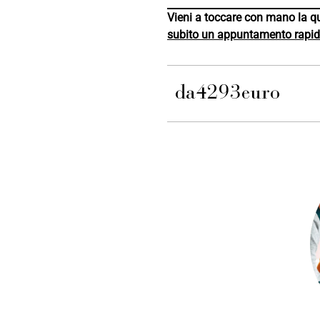
Vieni a toccare con mano la qu
subito un appuntamento rapi
da
4293
euro