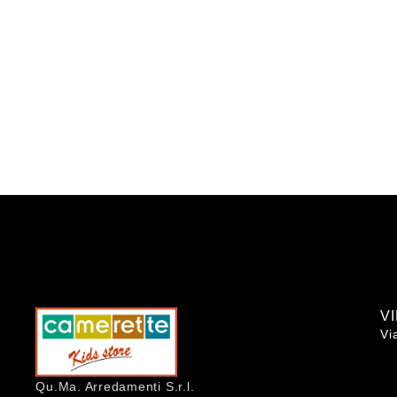
V
Vi
Qu.Ma. Arredamenti S.r.l.