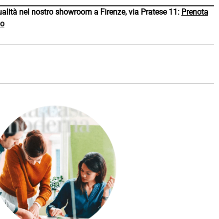
alità nel nostro showroom a Firenze, via Pratese 11:
Prenota
do