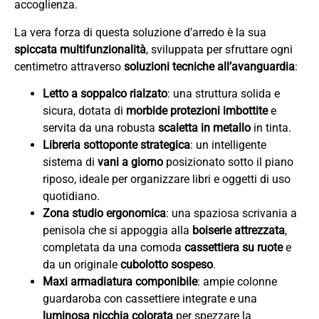
accoglienza.
La vera forza di questa soluzione d’arredo è la sua
spiccata multifunzionalità
, sviluppata per sfruttare ogni
centimetro attraverso
soluzioni tecniche all’avanguardia
:
Letto a soppalco rialzato
: una struttura solida e
sicura, dotata di
morbide protezioni imbottite
e
servita da una robusta
scaletta in metallo
in tinta.
Libreria sottoponte strategica
: un intelligente
sistema di
vani a giorno
posizionato sotto il piano
riposo, ideale per organizzare libri e oggetti di uso
quotidiano.
Zona studio ergonomica
: una spaziosa scrivania a
penisola che si appoggia alla
boiserie attrezzata
,
completata da una comoda
cassettiera su ruote
e
da un originale
cubolotto sospeso
.
Maxi armadiatura componibile
: ampie colonne
guardaroba con cassettiere integrate e una
luminosa nicchia colorata
per spezzare la