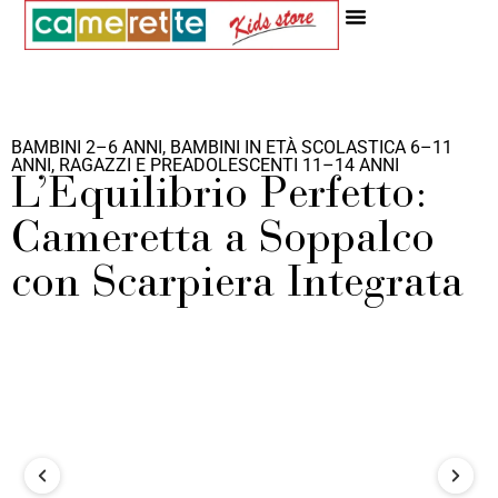
Idee Ed Ispirazioni
BAMBINI 2–6 ANNI
,
BAMBINI IN ETÀ SCOLASTICA 6–11
ANNI
,
RAGAZZI E PREADOLESCENTI 11–14 ANNI
L’Equilibrio Perfetto:
Cameretta a Soppalco
con Scarpiera Integrata