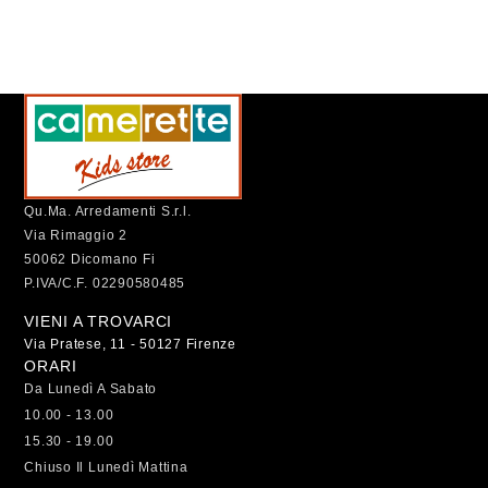
Qu.Ma. Arredamenti S.r.l.
Via Rimaggio 2
50062 Dicomano Fi
P.IVA/C.F. 02290580485
VIENI A TROVARCI
Via Pratese, 11 - 50127 Firenze
ORARI
Da Lunedì A Sabato
10.00 - 13.00
15.30 - 19.00
Chiuso Il Lunedì Mattina