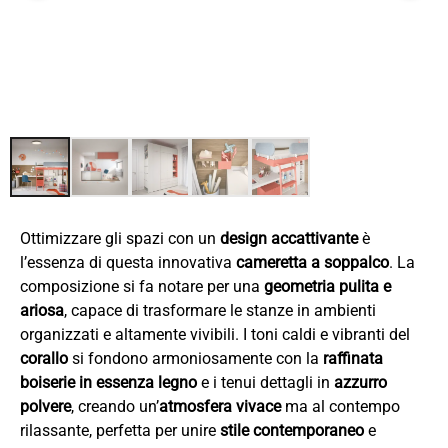
Ottimizzare gli spazi con un
design accattivante
è
l’essenza di questa innovativa
cameretta a soppalco
. La
composizione si fa notare per una
geometria pulita e
ariosa
, capace di trasformare le stanze in ambienti
organizzati e altamente vivibili. I toni caldi e vibranti del
corallo
si fondono armoniosamente con la
raffinata
boiserie in essenza legno
e i tenui dettagli in
azzurro
polvere
, creando un’
atmosfera vivace
ma al contempo
rilassante, perfetta per unire
stile contemporaneo
e