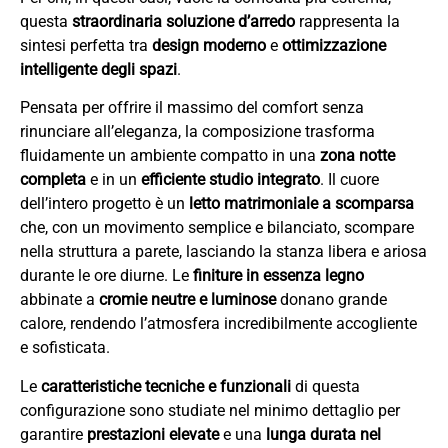
questa
straordinaria soluzione d’arredo
rappresenta la
sintesi perfetta tra
design moderno
e
ottimizzazione
intelligente degli spazi
.
Pensata per offrire il massimo del comfort senza
rinunciare all’eleganza, la composizione trasforma
fluidamente un ambiente compatto in una
zona notte
completa
e in un
efficiente studio integrato
. Il cuore
dell’intero progetto è un
letto matrimoniale a scomparsa
che, con un movimento semplice e bilanciato, scompare
nella struttura a parete, lasciando la stanza libera e ariosa
durante le ore diurne. Le
finiture in essenza legno
abbinate a
cromie neutre e luminose
donano grande
calore, rendendo l’atmosfera incredibilmente accogliente
e sofisticata.
Le
caratteristiche tecniche e funzionali
di questa
configurazione sono studiate nel minimo dettaglio per
garantire
prestazioni elevate
e una
lunga durata nel