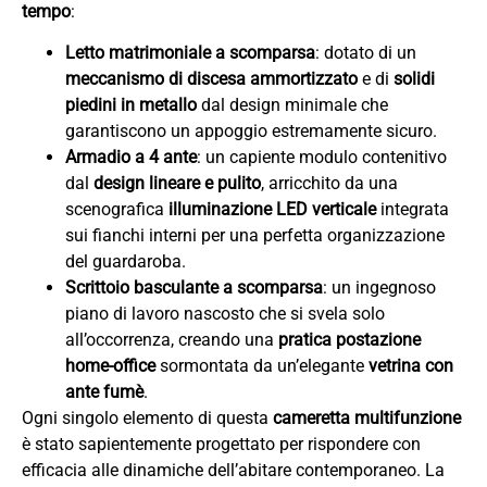
tempo
:
Letto matrimoniale a scomparsa
: dotato di un
meccanismo di discesa ammortizzato
e di
solidi
piedini in metallo
dal design minimale che
garantiscono un appoggio estremamente sicuro.
Armadio a 4 ante
: un capiente modulo contenitivo
dal
design lineare e pulito
, arricchito da una
scenografica
illuminazione LED verticale
integrata
sui fianchi interni per una perfetta organizzazione
del guardaroba.
Scrittoio basculante a scomparsa
: un ingegnoso
piano di lavoro nascosto che si svela solo
all’occorrenza, creando una
pratica postazione
home-office
sormontata da un’elegante
vetrina con
ante fumè
.
Ogni singolo elemento di questa
cameretta multifunzione
è stato sapientemente progettato per rispondere con
efficacia alle dinamiche dell’abitare contemporaneo. La