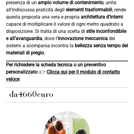
presenza di un
ampio volume di contenimento
, unita
all’indiscussa praticità degli
elementi trasformabili
, rende
questa proposta una vera e propria
architettura d’interni
capace di moltiplicare il valore di ogni metro quadrato a
disposizione. Si tratta di una scelta di
stile inconfondibile
e all’avanguardia
, dove l’
innovazione meccanica
dei
sistemi a scomparsa incontra la
bellezza senza tempo dei
materiali di pregio
.
Per richiedere la scheda tecnica o un preventivo
personalizzato:
👉
Clicca qui per il modulo di contatto
veloce
da
4660
euro