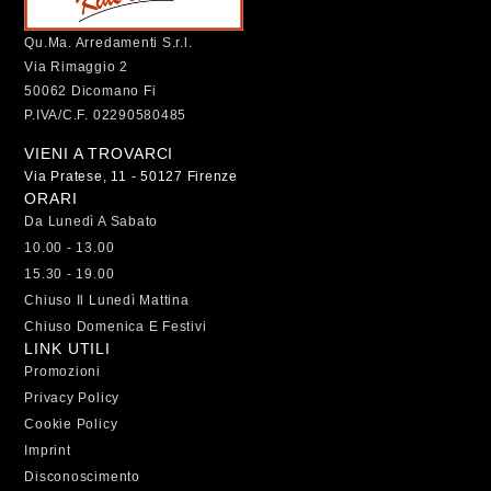
Qu.Ma. Arredamenti S.r.l.
Via Rimaggio 2
50062 Dicomano Fi
P.IVA/C.F. 02290580485
VIENI A TROVARCI
Via Pratese, 11 - 50127 Firenze
ORARI
Da Lunedì A Sabato
10.00 - 13.00
15.30 - 19.00
Chiuso Il Lunedì Mattina
Chiuso Domenica E Festivi
LINK UTILI
Promozioni
Privacy Policy
Cookie Policy
Imprint
Disconoscimento