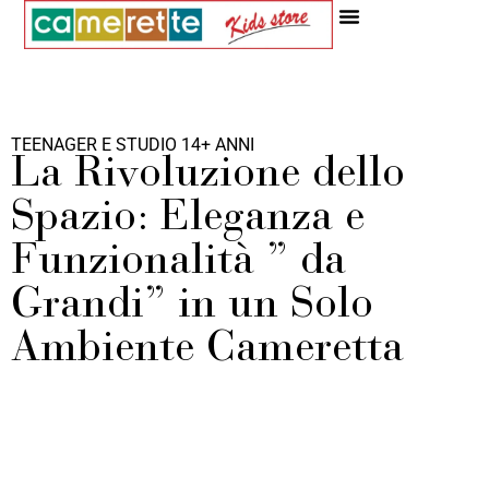
Idee Ed Ispirazioni
TEENAGER E STUDIO 14+ ANNI
La Rivoluzione dello
Spazio: Eleganza e
Funzionalità ” da
Grandi” in un Solo
Ambiente Cameretta