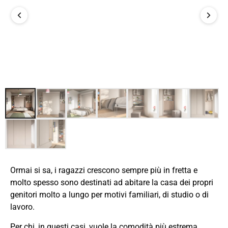
Ormai si sa, i ragazzi crescono sempre più in fretta e
molto spesso sono destinati ad abitare la casa dei propri
genitori molto a lungo per motivi familiari, di studio o di
lavoro.
Per chi, in questi casi, vuole la comodità più estrema,