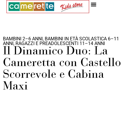
Idee Ed Ispirazioni
BAMBINI 2–6 ANNI
,
BAMBINI IN ETÀ SCOLASTICA 6–11
ANNI
,
RAGAZZI E PREADOLESCENTI 11–14 ANNI
Il Dinamico Duo: La
Cameretta con Castello
Scorrevole e Cabina
Maxi