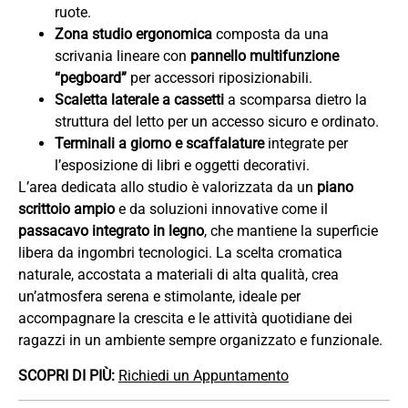
ruote.
Zona studio ergonomica
composta da una
scrivania lineare con
pannello multifunzione
“pegboard”
per accessori riposizionabili.
Scaletta laterale a cassetti
a scomparsa dietro la
struttura del letto per un accesso sicuro e ordinato.
Terminali a giorno e scaffalature
integrate per
l’esposizione di libri e oggetti decorativi.
L’area dedicata allo studio è valorizzata da un
piano
scrittoio ampio
e da soluzioni innovative come il
passacavo integrato in legno
, che mantiene la superficie
libera da ingombri tecnologici. La scelta cromatica
naturale, accostata a materiali di alta qualità, crea
un’atmosfera serena e stimolante, ideale per
accompagnare la crescita e le attività quotidiane dei
ragazzi in un ambiente sempre organizzato e funzionale.
SCOPRI DI PIÙ:
Richiedi un Appuntamento