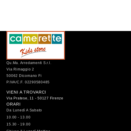
Qu.Ma. Arredamenti S.r.l.
Via Rimaggio 2
50062 Dicomano Fi
P.IVA/C.F. 02290580485
VIENI A TROVARCI
Via Pratese, 11 - 50127 Firenze
ORARI
Da Lunedì A Sabato
10.00 - 13.00
15.30 - 19.00