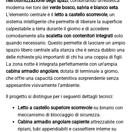
nell’ottimizzazione degli spazi
, combinando un’estetica
moderna nei toni del
verde bosco, salvia e bianco seta
.
L’elemento centrale è il
letto a castello scorrevole
, un
sistema intelligente che permette di liberare la superficie
calpestabile a terra durante il giorno e di accedere
comodamente alla
scaletta con contenitori integrati
solo
quando necessario. Questo permette di lasciare un ampio
spazio libero centrale alla stanza che è senza dubbio una
delle richieste più importanti di chi ha una coppia di figli.
La zona notte è integrata perfettamente con un’ampia
cabina armadio angolare
, dotata di terminale a giorno,
che offre una capacità contenitiva sorprendente senza
appesantire visivamente l’ambiente.
Il progetto si distingue per i seguenti dettagli tecnici:
Letto a castello superiore scorrevole
su binario con
meccanismo di bloccaggio di sicurezza.
Cabina armadio angolare capiente
attrezzabile con
ripiani, tubi appendiabiti e cassettiere interne su