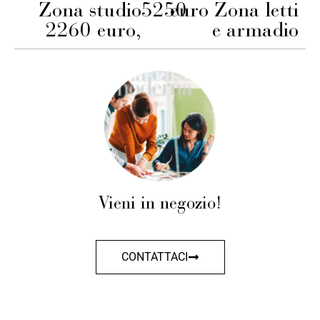
Zona studio
5250
euro Zona letti
2260 euro,
e armadio
Vieni in negozio!
CONTATTACI