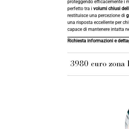
proteggendo efficacemente i 
perfetto tra i
volumi chiusi del
restituisce una percezione di
g
una risposta eccellente per ch
capace di mantenere intatta n
Richiesta informazioni e dettag
3980 euro zona l