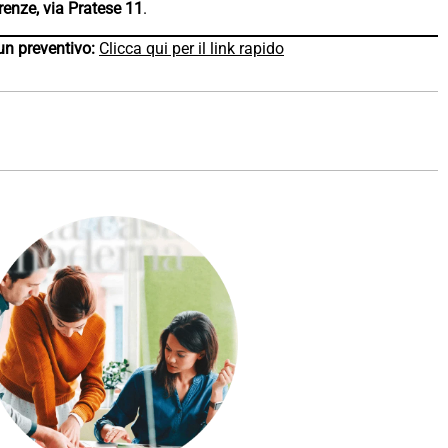
renze, via Pratese 11
.
 un preventivo:
Clicca qui per il link rapido