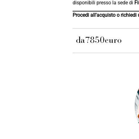
disponibili presso la sede di
Fi
Procedi all’acquisto o richiedi
da
7850
euro