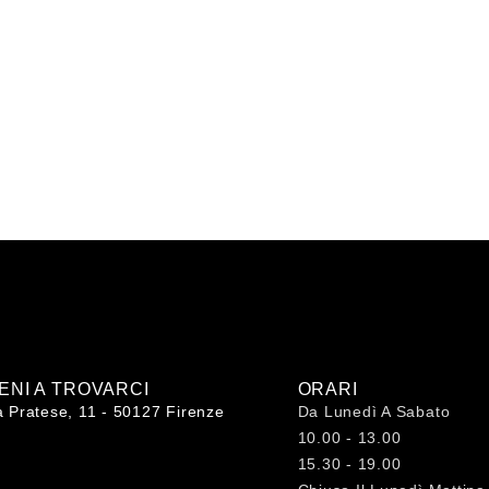
IENI A TROVARCI
ORARI
a Pratese, 11 - 50127 Firenze
Da Lunedì A Sabato
10.00 - 13.00
15.30 - 19.00