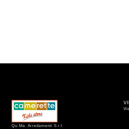
V
Vi
Qu.Ma. Arredamenti S.r.l.